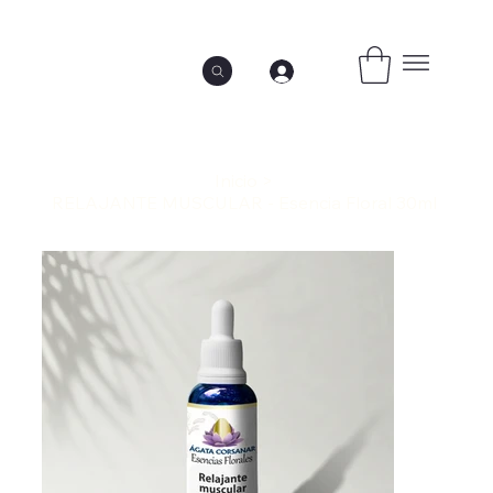
Inicio
>
RELAJANTE MUSCULAR - Esencia Floral 30ml