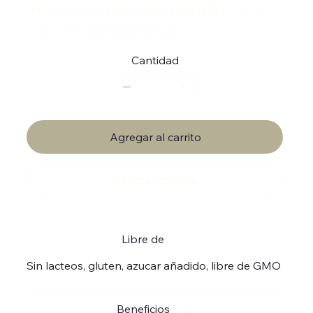
"Mi cuerpo se relaja. Libero toda tensión y me
muevo con facilidad y gracia."
Cantidad
Agregar al carrito
Realizar compra
Libre de
Sin lacteos, gluten, azucar añadido, libre de GMO
Beneficios