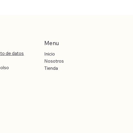
Menu
nto de datos
Inicio
Nosotros
bolso
Tienda