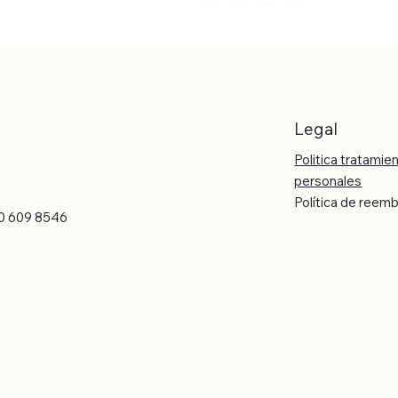
Legal
Politica tratamie
personales
Política de reem
0 609 8546