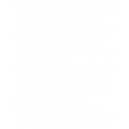
Propiedades Adaptogénicas:
La maca ayuda
al cuerpo a adaptarse al estrés físico, mental
y ambiental, promoviendo un equilibrio
interno óptimo y fortaleciendo la resistencia.
Mejora de la Energía:
Puede aumentar la
energía y la resistencia física, siendo
beneficiosa para el rendimiento deportivo y
la reducción de la fatiga.
Equilibrio Hormonal:
Se asocia a la regulación
de ciertas hormonas como el estrógeno, la
progesterona y la testosterona, lo que
puede ser útil en casos de desequilibrios
hormonales.
Bienestar Sexual:
Investigaciones
preliminares indican que la maca puede
mejorar la libido y la función sexual tanto en
hombres como en mujeres.