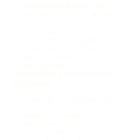
Mejora del Estado de Ánimo:
Puede tener
efectos positivos en el estado de ánimo,
ayudando a reducir síntomas leves de
depresión y ansiedad.
Apoyo a la Salud Ósea:
Estudios preliminares
sugieren que la maca podría ayudar a
mejorar la densidad ósea y la salud de los
huesos en general.
Propiedades y Composición
Nutricional
La maca en polvo es rica en una variedad de
fitonutrientes funcionales, vitaminas y minerales,
incluyendo:
Fitonutrientes Funcionales:
Glucosinolatos,
alcaloides, saponinas y polifenoles.
Vitaminas Esenciales:
Vitaminas B, C y E.