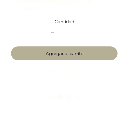
Minerales Clave:
Calcio, zinc, hierro y
magnesio.
Cantidad
Agregar al carrito
Realizar compra