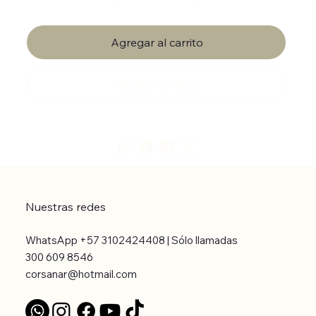
Agregar al carrito
Realizar compra
Nuestras redes
WhatsApp +57 3102424408 | Sólo llamadas
300 609 8546
corsanar@hotmail.com