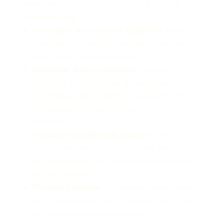
general de los niños. Kyo-Dophilus Kids está
formulado para:
Normalizar las Funciones Digestivas:
Ayuda a
mantener un tránsito intestinal regular y a
aliviar malestares digestivos.
Regenerar la Flora Intestinal:
Repone y
mantiene el equilibrio de las bacterias
beneficiosas en el intestino, especialmente
útil después de tratamientos con
antibióticos.
Fortalecer las Defensas Naturales:
Apoya el
sistema inmunológico, ya que una gran parte
de las defensas del cuerpo se encuentran en
el tracto digestivo.
Formato Amigable:
Sus tabletas masticables
con un agradable sabor a vainilla facilitan su
consumo por parte de los niños.