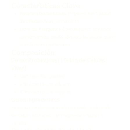
Características Clave
Potencia Garantizada:
Proporciona
1 billón
de células vivas
por tableta.
Libre de Alérgenos Comunes:
No contiene
conservantes, sodio, lácteos, levadura, gluten
ni colorantes artificiales.
Composición
Cepas Probióticas (1 Billón de Células
Vivas)
Lactobacillus gasseri
Bifidobacterium bifidum
Bifidobacterium longum
Otros Ingredientes
Fructosa, dextrina, almidón de maíz, carbonato
de calcio, estearato de magnesio y sabor a
vainilla.