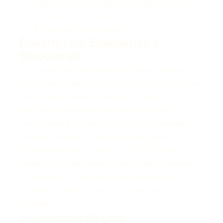
Reducción de la ansiedad de desempeño
Conexión con el cuerpo
Armonía en la intimidad
Descripción Energética y
Emocional:
A un nivel sutil, la eyaculación precoz puede
estar relacionada con la ansiedad, el estrés o una
desconexión entre la mente y el cuerpo. Esta
esencia floral trabaja para calmar la prisa, el
nerviosismo y la presión interna. Su vibración
ayuda a restaurar el equilibrio energético,
fomentando una conexión más consciente y
presente con las sensaciones físicas. Promueve
la paciencia y la confianza, permitiendo una
experiencia más plena y armoniosa en la
intimidad.
Sugerencia de Uso: