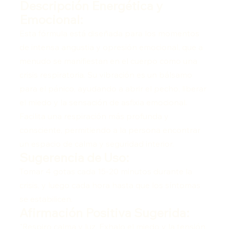
Descripción Energética y
Emocional:
Esta fórmula está diseñada para los momentos
de intensa angustia y opresión emocional, que a
menudo se manifiestan en el cuerpo como una
crisis respiratoria. Su vibración es un bálsamo
para el pánico, ayudando a abrir el pecho, liberar
el miedo y la sensación de asfixia emocional.
Facilita una respiración más profunda y
consciente, permitiendo a la persona encontrar
un espacio de calma y seguridad interior.
Sugerencia de Uso:
Tomar 4 gotas cada 15-20 minutos durante la
crisis, y luego cada hora hasta que los síntomas
se estabilicen.
Afirmación Positiva Sugerida:
"Respiro calma y luz. Exhalo el miedo y la tensión.