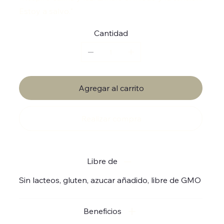
Estoy a salvo."
Cantidad
Agregar al carrito
Realizar compra
Libre de
Sin lacteos, gluten, azucar añadido, libre de GMO
Beneficios