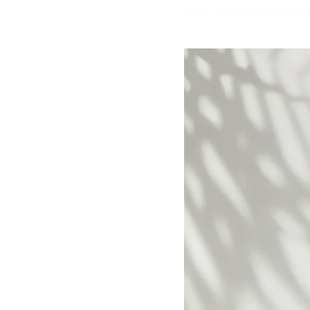
Inicio
>
ANTI-INFLAMATOR