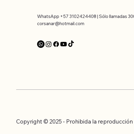
WhatsApp +57 3102424408 | Sólo llamadas 30
corsanar@hotmail.com
Copyright © 2025 - Prohibida la reproducción to