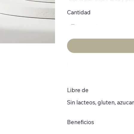
Cantidad
Libre de
Sin lacteos, gluten, azuca
Beneficios