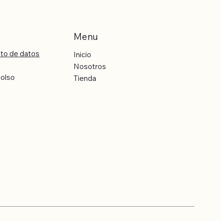
Menu
nto de datos
Inicio
Nosotros
bolso
Tienda