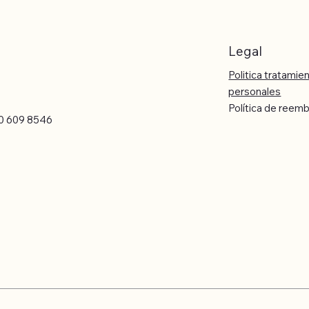
Legal
Politica tratamie
personales
Política de reem
0 609 8546