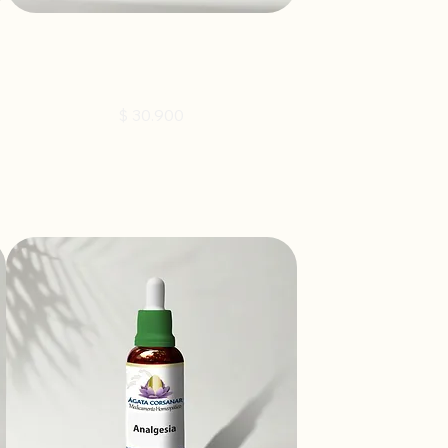
HARMONIE - Esencia Floral
Precio
$ 30.900