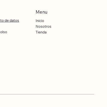
Menu
nto de datos
Inicio
Nosotros
bolso
Tienda