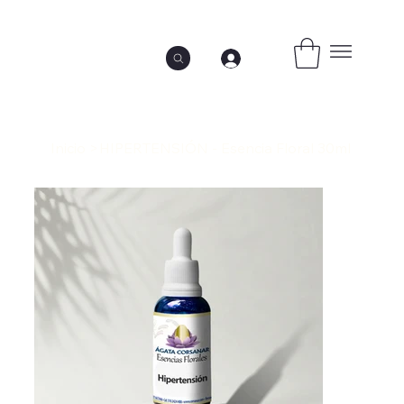
Inicio
>
HIPERTENSIÓN - Esencia Floral 30ml