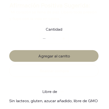
Afirmación Positiva Sugerida:
"Mi corazón se llena de paz. Libero toda presión
y fluyo con la vida en calma."
Cantidad
Agregar al carrito
Realizar compra
Libre de
Sin lacteos, gluten, azucar añadido, libre de GMO