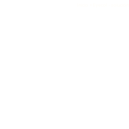
Inicio
>
Eyecol - solución