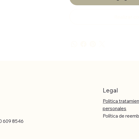
Realizar 
Legal
Politica tratamie
personales
Política de reem
0 609 8546