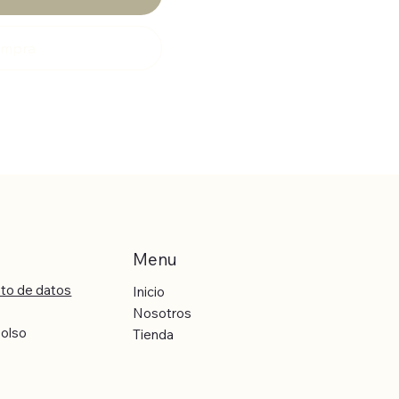
compra
Menu
nto de datos
Inicio
Nosotros
bolso
Tienda