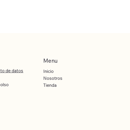
Menu
nto de datos
Inicio
Nosotros
bolso
Tienda