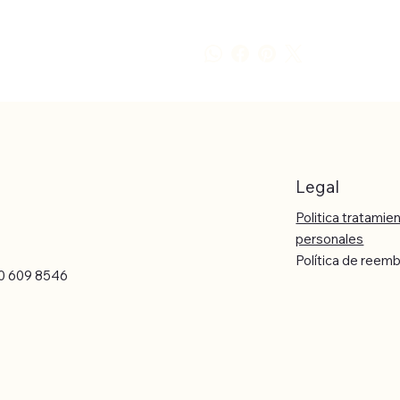
Legal
Politica tratamie
personales
Política de reem
0 609 8546