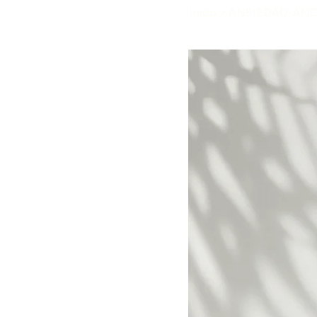
Inicio
>
ANSIEDAD-ANGU